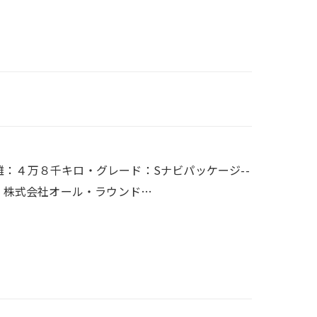
行距離：４万８千キロ・グレード：Sナビパッケージ--
-------------- 株式会社オール・ラウンド…