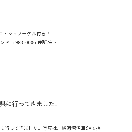
き！-----------------------------
ール・ラウンド 〒983-0006 住所:宮…
県に行ってきました。
に行ってきました。写真は、駿河湾沼津SAで撮