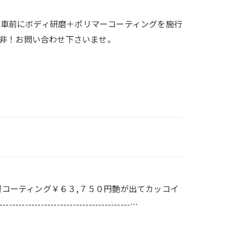
ご納車前にボディ研磨＋ポリマーコーティングを施行
非！お問い合わせ下さいませ。
２層コーティング￥６３,７５０円艶が出てカッコイ
----------------------------…