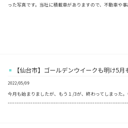
った写真です。当社に積載車がありますので、不動車や事故
【仙台市】ゴールデンウイークも明け5月
2022/05/09
今月も始まりましたが、もう１/3が、終わってしまった。
-------------------------------------------------------