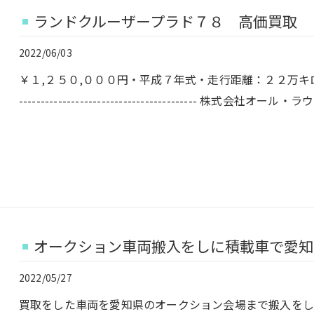
ランドクルーザープラド７８ 高価買取
2022/06/03
￥１,２５０,０００円・平成７年式・走行距離：２２万キロ・シュノーケル付
----------------------------------------- 株式会社オ
オークション車両搬入をしに積載車で愛知
2022/05/27
買取をした車両を愛知県のオークション会場まで搬入をし