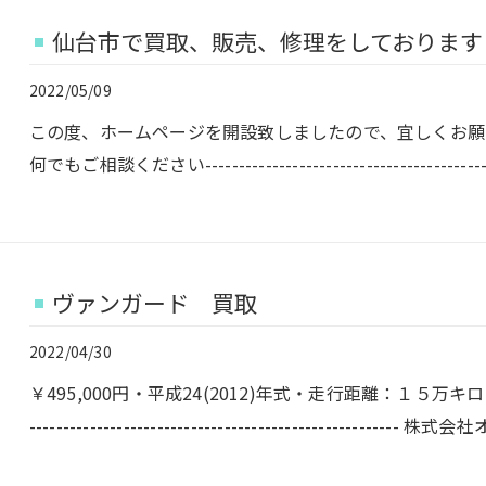
仙台市で買取、販売、修理をしております
2022/05/09
この度、ホームページを開設致しましたので、宜しくお願
何でもご相談ください---------------------------------------------
ヴァンガード 買取
2022/04/30
￥495,000円・平成24(2012)年式・走行距離：１５万キロ・
---------------------------------------------------