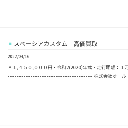
スペーシアカスタム 高価買取
2022/04/16
￥１,４５０,０００円・令和2(2020)年式・走行距離：１万キロ・ハイ
------------------------------------------------ 