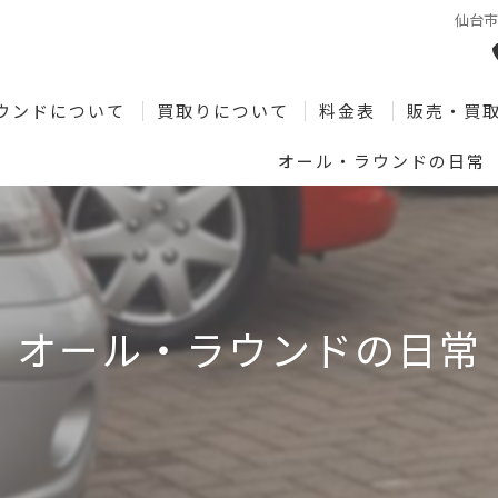
仙台
ウンドについて
買取りについて
料金表
販売・買
オール・ラウンドの日常
オール・ラウンドの日常