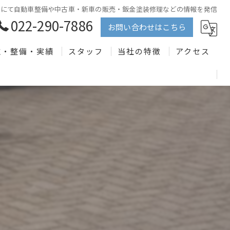
市にて自動車整備や中古車・新車の販売・鈑金塗装修理などの情報を発信
022-290-7886
お問い合わせはこちら
取・整備・実績
スタッフ
当社の特徴
アクセス
車買取
中古車販売
新車販売
車検
レンタカー