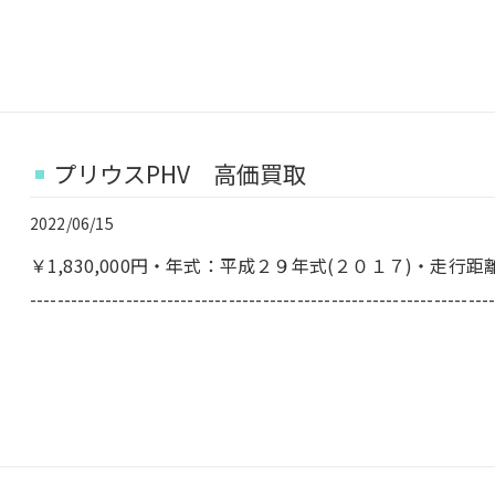
プリウスPHV 高価買取
2022/06/15
￥1,830,000円・年式：平成２９年式(２０１７)・走
------------------------------------------------------