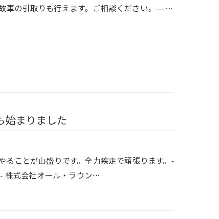
車の引取りも行えます。ご相談ください。---…
も始まりました
やることが山盛りです。全力疾走で頑張ります。-
-------------- 株式会社オール・ラウン…