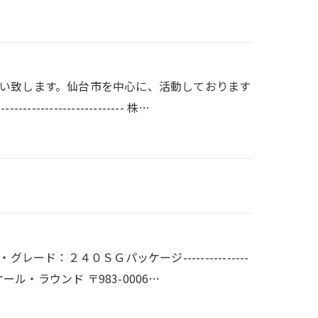
い致します。仙台市を中心に、活動しております
------------------------- 株…
グレード：２４０ＳＧパッケージ---------------
---- 株式会社オール・ラウンド 〒983-0006…