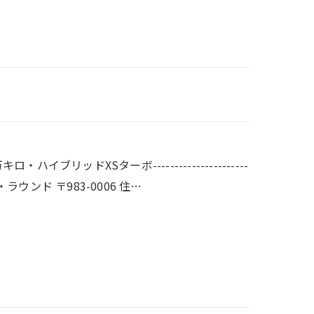
ブリッドXSターボ----------------------
株式会社オール・ラウンド 〒983-0006 住…